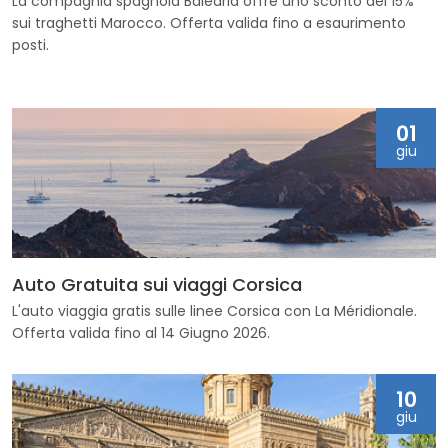
La compagnia spagnola Balearia offre uno sconto del 15%
sui traghetti Marocco. Offerta valida fino a esaurimento
posti.
01
giu
Auto Gratuita sui viaggi Corsica
L'auto viaggia gratis sulle linee Corsica con La Méridionale.
Offerta valida fino al 14 Giugno 2026.
10
giu