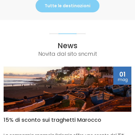
Tutte le destinazioni
News
Novita dal sito sncm.it
01
mag
15% di sconto sui traghetti Marocco